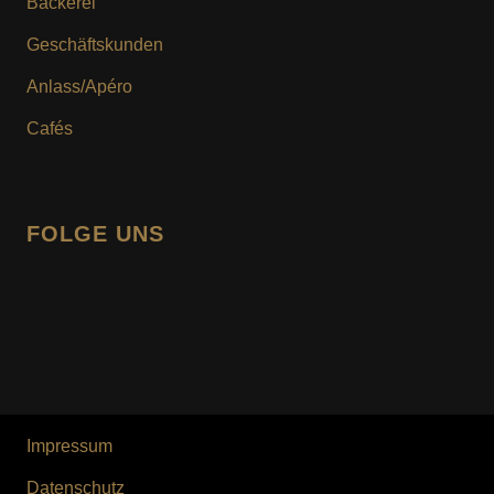
Bäckerei
MOTIV- & WUNSCHTORTE
Geschäftskunden
Anlass/Apéro
Cafés
FOLGE UNS
facebook
instagram
Impressum
Datenschutz