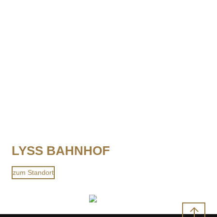
LYSS BAHNHOF
zum Standort