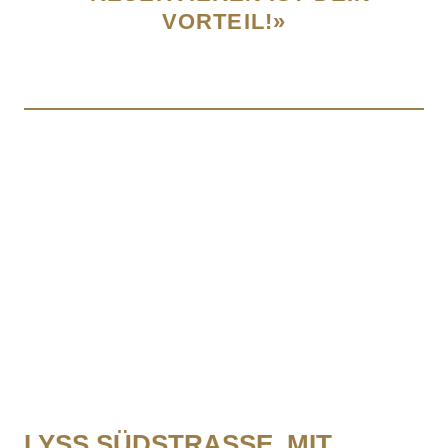
VORTEIL!»
LYSS SÜDSTRASSE, MIT