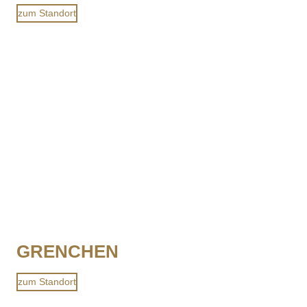
zum Standort
GRENCHEN
zum Standort