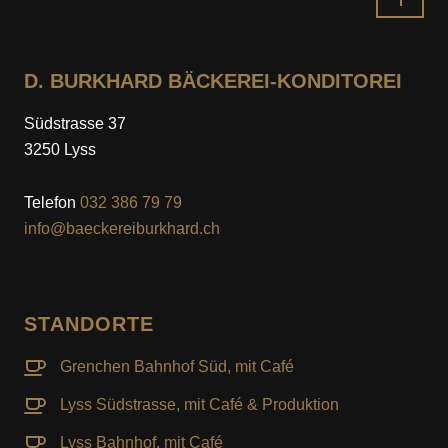
Nach
oben
D. BURKHARD BÄCKEREI-KONDITOREI
Südstrasse 37
3250 Lyss
Telefon
032 386 79 79
info@baeckereiburkhard.ch
STANDORTE
Grenchen Bahnhof Süd, mit Café
Lyss Südstrasse, mit Café & Produktion
Lyss Bahnhof, mit Café