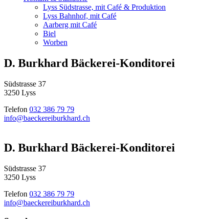
Lyss Südstrasse, mit Café & Produktion
Lyss Bahnhof, mit Café
Aarberg mit Café
Biel
Worben
D. Burkhard Bäckerei-Konditorei
Südstrasse 37
3250 Lyss
Telefon
032 386 79 79
info@baeckereiburkhard.ch
D. Burkhard Bäckerei-Konditorei
Südstrasse 37
3250 Lyss
Telefon
032 386 79 79
info@baeckereiburkhard.ch