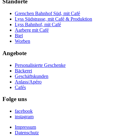
Standorte
Grenchen Bahnhof Süd, mit Café
Lyss Südstrasse, mit Café & Produktion
Lyss Bahnhof, mit Café
Aarberg mit Café
Biel
Worben
Angebote
Personalisierte Geschenke
Bäckerei
Geschäftskunden
Anlass/Apéro
Cafés
Folge uns
facebook
instagram
Impressum
Datenschutz