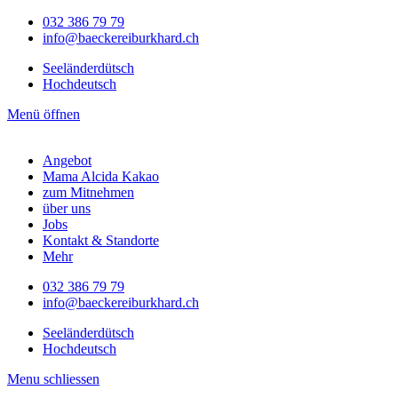
032 386 79 79
info@baeckereiburkhard.ch
Seeländerdütsch
Hochdeutsch
Menü öffnen
Angebot
Mama Alcida Kakao
zum Mitnehmen
über uns
Jobs
Kontakt & Standorte
Mehr
032 386 79 79
info@baeckereiburkhard.ch
Seeländerdütsch
Hochdeutsch
Menu schliessen