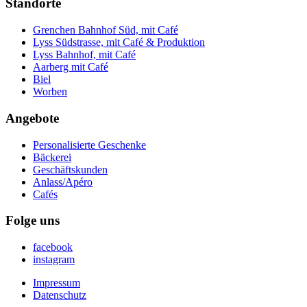
Standorte
Grenchen Bahnhof Süd, mit Café
Lyss Südstrasse, mit Café & Produktion
Lyss Bahnhof, mit Café
Aarberg mit Café
Biel
Worben
Angebote
Personalisierte Geschenke
Bäckerei
Geschäftskunden
Anlass/Apéro
Cafés
Folge uns
facebook
instagram
Impressum
Datenschutz