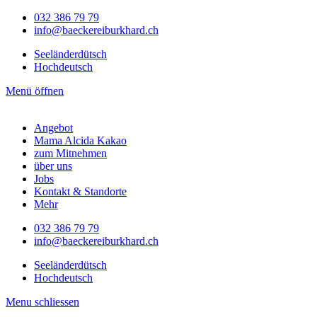
032 386 79 79
info@baeckereiburkhard.ch
Seeländerdütsch
Hochdeutsch
Menü öffnen
Angebot
Mama Alcida Kakao
zum Mitnehmen
über uns
Jobs
Kontakt & Standorte
Mehr
032 386 79 79
info@baeckereiburkhard.ch
Seeländerdütsch
Hochdeutsch
Menu schliessen