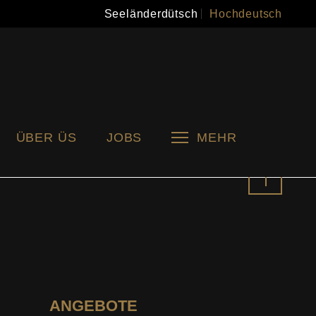
Seeländerdütsch
Hochdeutsch
ÜBER ÜS
JOBS
MEHR
Nach
oben
ANGEBOTE