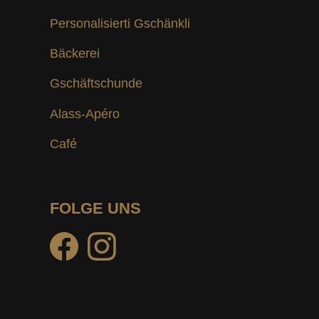
Personalisierti Gschänkli
Bäckerei
Gschäftschunde
Alass-Apéro
Café
FOLGE UNS
facebook
instagram