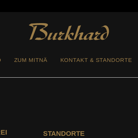
.ch
Seeländerdütsch
Hochdeutsch
O
ZUM MITNÄ
KONTAKT & STANDORTE
EI
STANDORTE