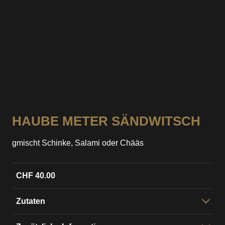
HAUBE METER SÄNDWITSCH
gmischt Schinke, Salami oder Chääs
CHF 40.00
Zutaten
Butterzopf mit