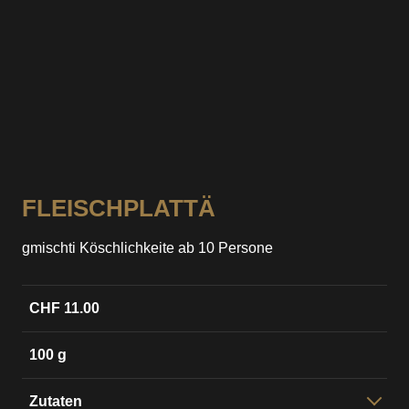
FLEISCHPLATTÄ
gmischti Köschlichkeite ab 10 Persone
CHF 11.00
100 g
Zutaten