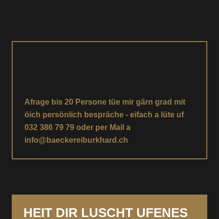
Afrage bis 20 Persone tüe mir gärn grad mit
öich persönlich bespräche - eifach a lüte uf
032 386 79 79 oder per Mail a
info@baeckereiburkhard.ch
HEIT DIR LUSCHT UFENES