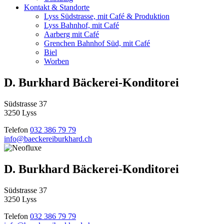
Kontakt & Standorte
Lyss Südstrasse, mit Café & Produktion
Lyss Bahnhof, mit Café
Aarberg mit Café
Grenchen Bahnhof Süd, mit Café
Biel
Worben
D. Burkhard Bäckerei-Konditorei
Südstrasse 37
3250 Lyss
Telefon
032 386 79 79
info@baeckereiburkhard.ch
D. Burkhard Bäckerei-Konditorei
Südstrasse 37
3250 Lyss
Telefon
032 386 79 79