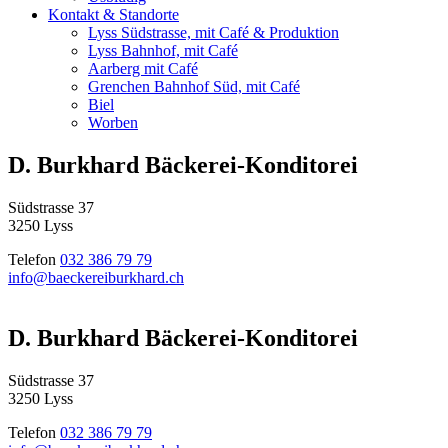
Kontakt & Standorte
Lyss Südstrasse, mit Café & Produktion
Lyss Bahnhof, mit Café
Aarberg mit Café
Grenchen Bahnhof Süd, mit Café
Biel
Worben
D. Burkhard Bäckerei-Konditorei
Südstrasse 37
3250 Lyss
Telefon
032 386 79 79
info@baeckereiburkhard.ch
D. Burkhard Bäckerei-Konditorei
Südstrasse 37
3250 Lyss
Telefon
032 386 79 79