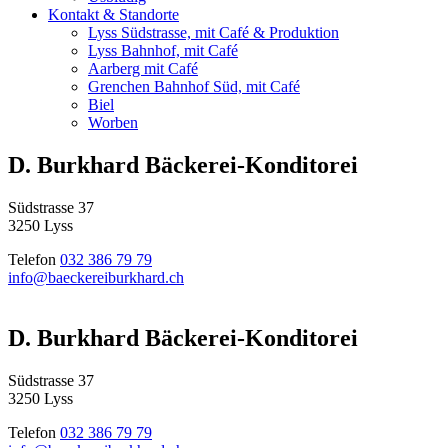
Kontakt & Standorte
Lyss Südstrasse, mit Café & Produktion
Lyss Bahnhof, mit Café
Aarberg mit Café
Grenchen Bahnhof Süd, mit Café
Biel
Worben
D. Burkhard Bäckerei-Konditorei
Südstrasse 37
3250 Lyss
Telefon
032 386 79 79
info@baeckereiburkhard.ch
D. Burkhard Bäckerei-Konditorei
Südstrasse 37
3250 Lyss
Telefon
032 386 79 79