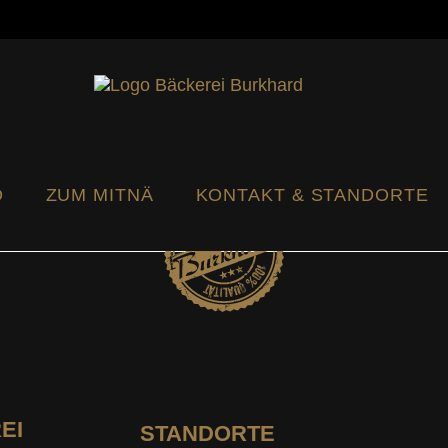
.ch
Seeländerdütsch
Hochdeutsch
O
ZUM MITNÄ
KONTAKT & STANDORTE
EI
STANDORTE