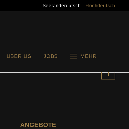
Seeländerdütsch
Hochdeutsch
ÜBER ÜS
JOBS
MEHR
Nach
oben
ANGEBOTE