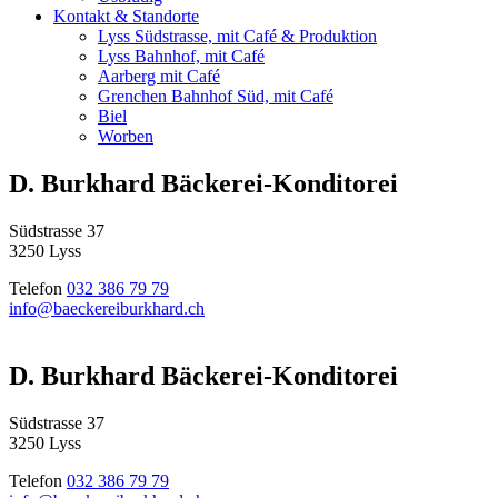
Kontakt & Standorte
Lyss Südstrasse, mit Café & Produktion
Lyss Bahnhof, mit Café
Aarberg mit Café
Grenchen Bahnhof Süd, mit Café
Biel
Worben
D. Burkhard Bäckerei-Konditorei
Südstrasse 37
3250 Lyss
Telefon
032 386 79 79
info@baeckereiburkhard.ch
D. Burkhard Bäckerei-Konditorei
Südstrasse 37
3250 Lyss
Telefon
032 386 79 79