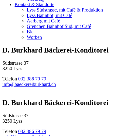
Kontakt & Standorte
Lyss Südstrasse, mit Café & Produktion
Lyss Bahnhof, mit Café
Aarberg mit Café
Grenchen Bahnhof Süd, mit Café
Biel
Worben
D. Burkhard Bäckerei-Konditorei
Südstrasse 37
3250 Lyss
Telefon
032 386 79 79
info@baeckereiburkhard.ch
D. Burkhard Bäckerei-Konditorei
Südstrasse 37
3250 Lyss
Telefon
032 386 79 79