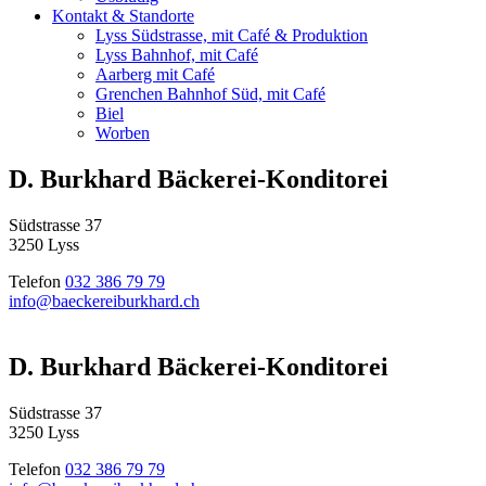
Kontakt & Standorte
Lyss Südstrasse, mit Café & Produktion
Lyss Bahnhof, mit Café
Aarberg mit Café
Grenchen Bahnhof Süd, mit Café
Biel
Worben
D. Burkhard Bäckerei-Konditorei
Südstrasse 37
3250 Lyss
Telefon
032 386 79 79
info@baeckereiburkhard.ch
D. Burkhard Bäckerei-Konditorei
Südstrasse 37
3250 Lyss
Telefon
032 386 79 79