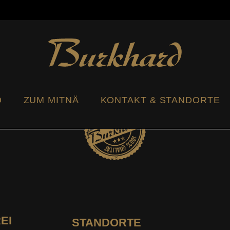
.ch
Seeländerdütsch
Hochdeutsch
O
ZUM MITNÄ
KONTAKT & STANDORTE
EI
STANDORTE