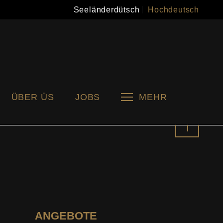
Seeländerdütsch
Hochdeutsch
ÜBER ÜS
JOBS
MEHR
Nach
oben
ANGEBOTE