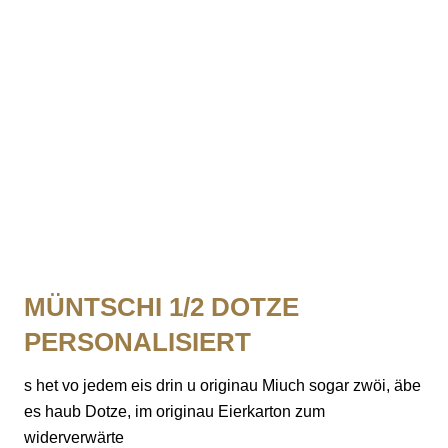
MOTIV- & WUNSCHTURTE
MÜNTSCHI 1/2 DOTZE
PERSONALISIERT
s het vo jedem eis drin u originau Miuch sogar zwöi, äbe
es haub Dotze, im originau Eierkarton zum
widerverwärte