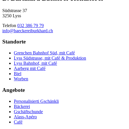
Südstrasse 37
3250 Lyss
Telefon
032 386 79 79
info@baeckereiburkhard.ch
Standorte
Grenchen Bahnhof Süd, mit Café
Lyss Südstrasse, mit Café & Produktion
Lyss Bahnhof, mit Café
Aarberg mit Café
Biel
Worben
Angebote
Personalisierti Gschänkli
Bäckerei
Gschäftschunde
Alass-Apéro
Café