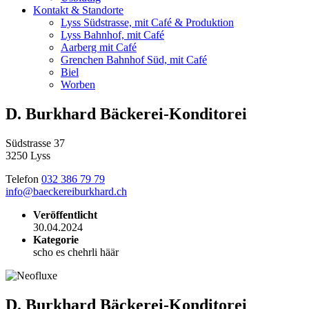
Kontakt & Standorte
Lyss Südstrasse, mit Café & Produktion
Lyss Bahnhof, mit Café
Aarberg mit Café
Grenchen Bahnhof Süd, mit Café
Biel
Worben
D. Burkhard Bäckerei-Konditorei
Südstrasse 37
3250 Lyss
Telefon
032 386 79 79
info@baeckereiburkhard.ch
Veröffentlicht
30.04.2024
Kategorie
scho es chehrli häär
D. Burkhard Bäckerei-Konditorei