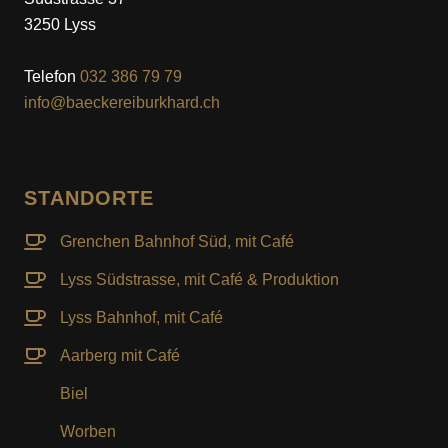
3250 Lyss
Telefon
032 386 79 79
info@baeckereiburkhard.ch
STANDORTE
Grenchen Bahnhof Süd, mit Café
Lyss Südstrasse, mit Café & Produktion
Lyss Bahnhof, mit Café
Aarberg mit Café
Biel
Worben