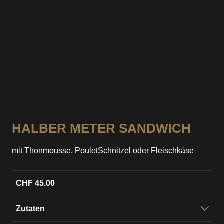
HALBER METER SANDWICH
mit Thonmousse, PouletSchnitzel oder Fleischkäse
CHF 45.00
Zutaten