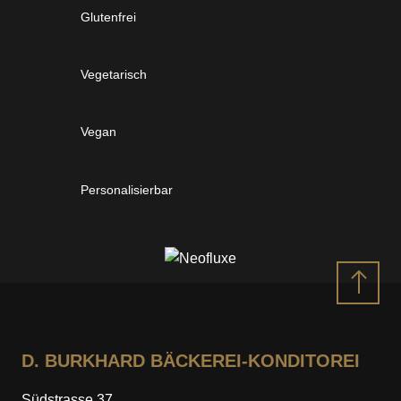
Glutenfrei
Vegetarisch
Vegan
Personalisierbar
Nach
oben
D. BURKHARD BÄCKEREI-KONDITOREI
Südstrasse 37